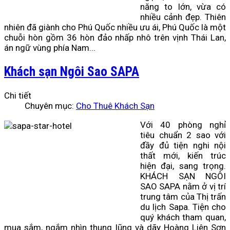
năng to lớn, vừa có
nhiều cảnh đẹp. Thiên
nhiên đã giành cho Phú Quốc nhiều ưu ái, Phú Quốc là một
chuỗi hòn gồm 36 hòn đảo nhấp nhô trên vịnh Thái Lan,
án ngữ vùng phía Nam...
Khách sạn Ngôi Sao SAPA
Chi tiết
Chuyên mục:
Cho Thuê Khách Sạn
Với 40 phòng nghỉ
tiêu chuẩn 2 sao với
đầy đủ tiện nghi nội
thất mới, kiến trúc
hiện đại, sang trọng.
KHÁCH SẠN NGÔI
SAO SAPA nằm ở vị trí
trung tâm của Thị trấn
du lịch Sapa. Tiện cho
quý khách tham quan,
mua sắm, ngắm nhìn thung lũng và dãy Hoàng Liên Sơn