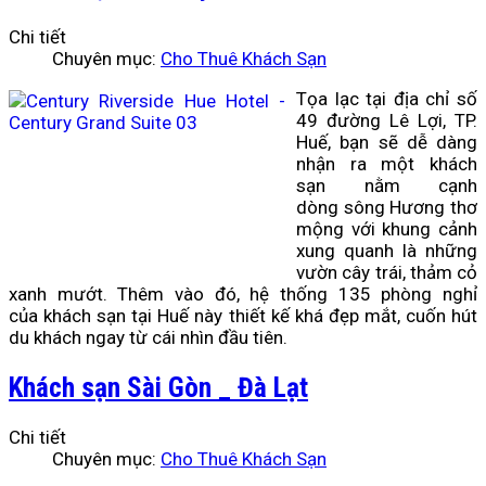
Chi tiết
Chuyên mục:
Cho Thuê Khách Sạn
Tọa lạc tại địa chỉ số
49 đường Lê Lợi, TP.
Huế, bạn sẽ dễ dàng
nhận ra một khách
sạn nằm cạnh
dòng
sông Hương
thơ
mộng với khung cảnh
xung quanh là những
vườn cây trái, thảm cỏ
xanh mướt. Thêm vào đó, hệ thống 135 phòng nghỉ
của
khách sạn tại Huế
này thiết kế khá đẹp mắt, cuốn hút
du khách ngay từ cái nhìn đầu tiên.
Khách sạn Sài Gòn _ Đà Lạt
Chi tiết
Chuyên mục:
Cho Thuê Khách Sạn