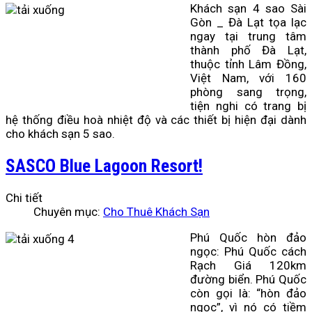
Khách sạn 4 sao Sài
Gòn _ Đà Lạt tọa lạc
ngay tại trung tâm
thành phố Đà Lạt,
thuộc tỉnh Lâm Đồng,
Việt Nam, với 160
phòng sang trọng,
tiện nghi có trang bị
hệ thống điều hoà nhiệt độ và các thiết bị hiện đại dành
cho khách sạn 5 sao.
SASCO Blue Lagoon Resort!
Chi tiết
Chuyên mục:
Cho Thuê Khách Sạn
Phú Quốc hòn đảo
ngọc: Phú Quốc cách
Rạch Giá 120km
đường biển. Phú Quốc
còn gọi là: “hòn đảo
ngọc”, vì nó có tiềm