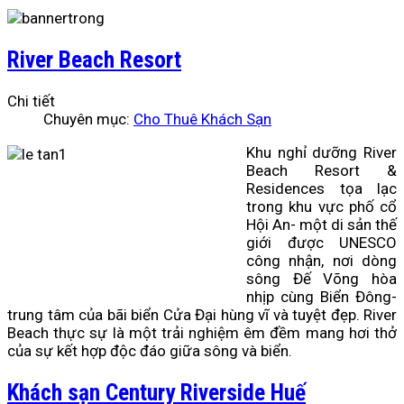
River Beach Resort
Chi tiết
Chuyên mục:
Cho Thuê Khách Sạn
Khu nghỉ dưỡng River
Beach Resort &
Residences tọa lạc
trong khu vực phố cổ
Hội An- một di sản thế
giới được UNESCO
công nhận, nơi dòng
sông Đế Võng hòa
nhịp cùng Biển Đông-
trung tâm của bãi biển Cửa Đại hùng vĩ và tuyệt đẹp. River
Beach thực sự là một trải nghiệm êm đềm mang hơi thở
của sự kết hợp độc đáo giữa sông và biển.
Khách sạn Century Riverside Huế