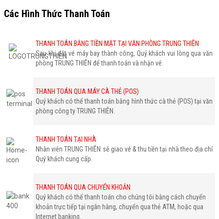
Các Hình Thức Thanh Toán
THANH TOÁN BẰNG TIỀN MẶT TẠI VĂN PHÒNG TRUNG THIÊN
Sau khi đặt vé máy bay thành công, Quý khách vui lòng qua văn
phòng TRUNG THIÊN để thanh toán và nhận vé.
THANH TOÁN QUA MÁY CÀ THẺ (POS)
Quý khách có thể thanh toán bằng hình thức cà thẻ (POS) tại văn
phòng công ty TRUNG THIÊN.
THANH TOÁN TẠI NHÀ
Nhân viên TRUNG THIÊN sẽ giao vé & thu tiền tại nhà theo địa chỉ
Quý khách cung cấp.
THANH TOÁN QUA CHUYỂN KHOẢN
Quý khách có thể thanh toán cho chúng tôi bằng cách chuyển
khoản trực tiếp tại ngân hàng, chuyển qua thẻ ATM, hoặc qua
Internet banking.