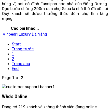
hùng vĩ, nơi có đỉnh Fansipan nóc nhà của Đông Dương.
Dạo bước chừng 200m qua chợ Sapa là nhà thờ đá cổ nơi
Quý khách sẽ được thưởng thức đêm chợ tình lãng
mạng...
Các bài khác...
Vinpearl Luxury Đà Nẵng
Start
Trang trước
1
2
Trang sau
End
Page 1 of 2
Who's Online
Đang có 219 khách và không thành viên đang online