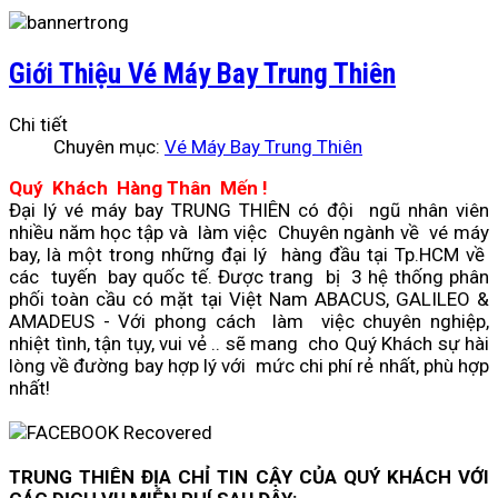
Giới Thiệu Vé Máy Bay Trung Thiên
Chi tiết
Chuyên mục:
Vé Máy Bay Trung Thiên
Quý Khách Hàng Thân Mến !
Đại lý vé máy bay TRUNG THIÊN có đội ngũ nhân viên
nhiều năm học tập và làm việc Chuyên ngành về vé máy
bay, là một trong những đại lý hàng đầu tại Tp.HCM về
các tuyến bay quốc tế. Được trang bị 3 hệ thống phân
phối toàn cầu có mặt tại Việt Nam ABACUS, GALILEO &
AMADEUS - Với phong cách làm việc chuyên nghiệp,
nhiệt tình, tận tụy, vui vẻ .. sẽ mang cho Quý Khách sự hài
lòng về đường bay hợp lý với mức chi phí rẻ nhất, phù hợp
nhất!
TRUNG THIÊN ĐỊA CHỈ TIN CẬY CỦA QUÝ KHÁCH VỚI