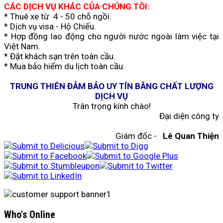
CÁC DỊCH VỤ KHÁC CỦA CHÚNG TÔI:
* Thuê xe từ 4 - 50 chỗ ngồi.
* Dịch vụ visa - Hộ Chiếu.
* Hợp đồng lao động cho người nước ngoài làm việc tại
Việt Nam.
* Đặt khách sạn trên toàn cầu.
* Mua bảo hiểm du lịch toàn cầu.
TRUNG THIÊN ĐẢM BẢO UY TÍN BẰNG CHẤT LƯỢNG
DỊCH VỤ
Trân trọng kính chào!
Đại diện công ty
Giám đốc -
Lê Quan Thiện
Who's Online