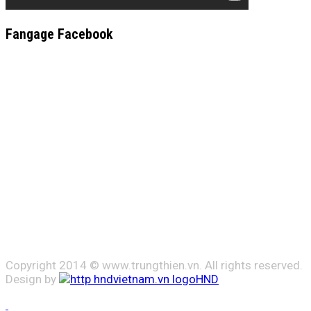
Fangage Facebook
Copyright 2014 © www.trungthien.vn. All rights reserved.
Design by