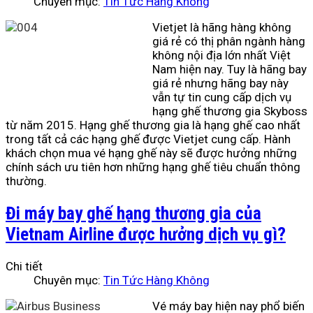
Chuyên mục:
Tin Tức Hàng Không
Vietjet là hãng hàng không
giá rẻ có thị phân ngành hàng
không nội địa lớn nhất Việt
Nam hiện nay. Tuy là hãng bay
giá rẻ nhưng hãng bay này
vẫn tự tin cung cấp dịch vụ
hạng ghế thương gia Skyboss
từ năm 2015. Hạng ghế thương gia là hạng ghế cao nhất
trong tất cả các hạng ghế được Vietjet cung cấp. Hành
khách chọn mua vé hạng ghế này sẽ được hưởng những
chính sách ưu tiên hơn những hạng ghế tiêu chuẩn thông
thường.
Đi máy bay ghế hạng thương gia của
Vietnam Airline được hưởng dịch vụ gì?
Chi tiết
Chuyên mục:
Tin Tức Hàng Không
Vé máy bay hiện nay phổ biến