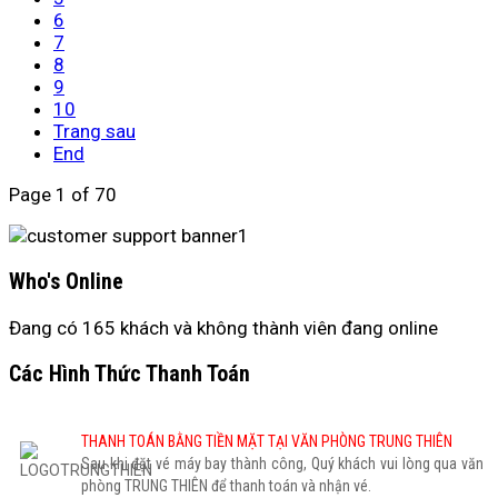
6
7
8
9
10
Trang sau
End
Page 1 of 70
Who's Online
Đang có 165 khách và không thành viên đang online
Các Hình Thức Thanh Toán
THANH TOÁN BẰNG TIỀN MẶT TẠI VĂN PHÒNG TRUNG THIÊN
Sau khi đặt vé máy bay thành công, Quý khách vui lòng qua văn
phòng TRUNG THIÊN để thanh toán và nhận vé.