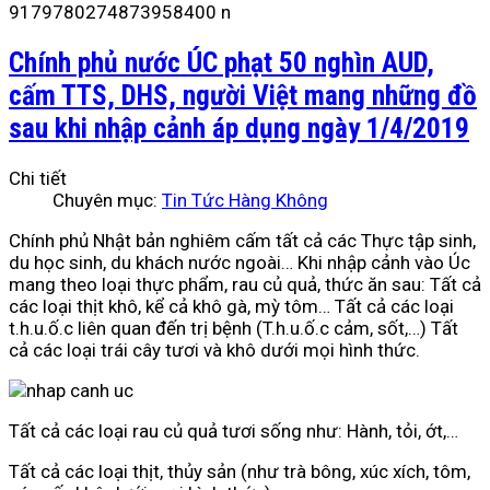
Chính phủ nước ÚC phạt 50 nghìn AUD,
cấm TTS, DHS, người Việt mang những đồ
sau khi nhập cảnh áp dụng ngày 1/4/2019
Chi tiết
Chuyên mục:
Tin Tức Hàng Không
Chính phủ Nhật bản nghiêm cấm tất cả các Thực tập sinh,
du học sinh, du khách nước ngoài… Khi nhập cảnh vào Úc
mang theo loại thực phẩm, rau củ quả, thức ăn sau: Tất cả
các loại thịt khô, kể cả khô gà, mỳ tôm… Tất cả các loại
t.h.u.ố.c liên quan đến trị bệnh (T.h.u.ố.c cảm, sốt,…) Tất
cả các loại trái cây tươi và khô dưới mọi hình thức.
Tất cả các loại rau củ quả tươi sống như: Hành, tỏi, ớt,…
Tất cả các loại thịt, thủy sản (như trà bông, xúc xích, tôm,