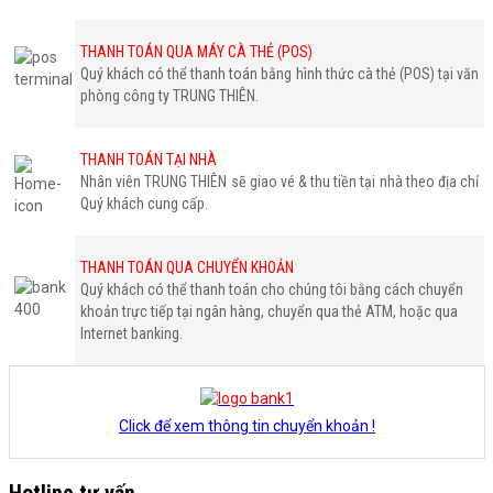
THANH TOÁN QUA MÁY CÀ THẺ (POS)
Quý khách có thể thanh toán bằng hình thức cà thẻ (POS) tại văn
phòng công ty TRUNG THIÊN.
THANH TOÁN TẠI NHÀ
Nhân viên TRUNG THIÊN sẽ giao vé & thu tiền tại nhà theo địa chỉ
Quý khách cung cấp.
THANH TOÁN QUA CHUYỂN KHOẢN
Quý khách có thể thanh toán cho chúng tôi bằng cách chuyển
khoản trực tiếp tại ngân hàng, chuyển qua thẻ ATM, hoặc qua
Internet banking.
Click để xem thông tin chuyển khoản !