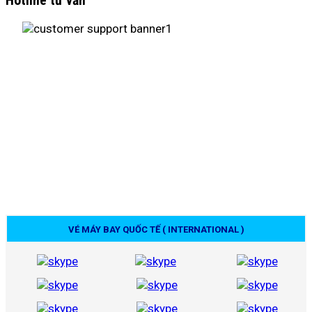
Hotline tư vấn
VÉ MÁY BAY QUỐC TẾ ( INTERNATIONAL )