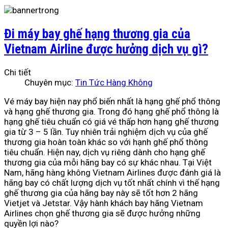
Đi máy bay ghế hạng thương gia của
Vietnam Airline được hưởng dịch vụ gì?
Chi tiết
Chuyên mục:
Tin Tức Hàng Không
Vé máy bay hiện nay phổ biến nhất là hạng ghế phổ thông
và hạng ghế thương gia. Trong đó hạng ghế phổ thông là
hạng ghế tiêu chuẩn có giá vé thấp hơn hạng ghế thương
gia từ 3 – 5 lần. Tuy nhiên trải nghiệm dịch vụ của ghế
thương gia hoàn toàn khác so với hạnh ghế phổ thông
tiêu chuẩn. Hiện nay, dịch vụ riêng dành cho hạng ghế
thương gia của mỗi hãng bay có sự khác nhau. Tại Việt
Nam, hãng hàng không Vietnam Airlines được đánh giá là
hãng bay có chất lượng dịch vụ tốt nhất chính vì thế hạng
ghế thương gia của hãng bay này sẽ tốt hơn 2 hãng
Vietjet và Jetstar. Vậy hành khách bay hãng Vietnam
Airlines chọn ghế thương gia sẽ được hưởng những
quyền lợi nào?