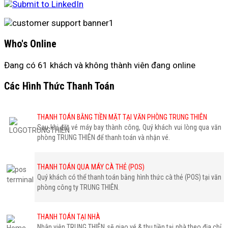
Who's Online
Đang có 61 khách và không thành viên đang online
Các Hình Thức Thanh Toán
THANH TOÁN BẰNG TIỀN MẶT TẠI VĂN PHÒNG TRUNG THIÊN
Sau khi đặt vé máy bay thành công, Quý khách vui lòng qua văn
phòng TRUNG THIÊN để thanh toán và nhận vé.
THANH TOÁN QUA MÁY CÀ THẺ (POS)
Quý khách có thể thanh toán bằng hình thức cà thẻ (POS) tại văn
phòng công ty TRUNG THIÊN.
THANH TOÁN TẠI NHÀ
Nhân viên TRUNG THIÊN sẽ giao vé & thu tiền tại nhà theo địa chỉ