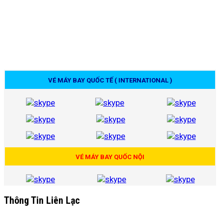
VÉ MÁY BAY QUỐC TẾ ( INTERNATIONAL )
VÉ MÁY BAY QUỐC NỘI
Thông Tin Liên Lạc