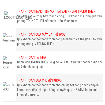
THANH TOÁN BẰNG TIỀN MẶT TẠI VĂN PHÒNG TRUNG THIÊN
Sau khi đặt vé máy bay thành công, Quý khách vui lòng qua văn
phòng TRUNG THIÊN để thanh toán và nhận vé.
THANH TOÁN QUA MÁY CÀ THẺ (POS)
Quý khách có thể thanh toán bằng hình thức cà thẻ (POS) tại văn
phòng công ty TRUNG THIÊN.
THANH TOÁN TẠI NHÀ
Nhân viên TRUNG THIÊN sẽ giao vé & thu tiền tại nhà theo địa chỉ
Quý khách cung cấp.
THANH TOÁN QUA CHUYỂN KHOẢN
Quý khách có thể thanh toán cho chúng tôi bằng cách chuyển
khoản trực tiếp tại ngân hàng, chuyển qua thẻ ATM, hoặc qua
Internet banking.