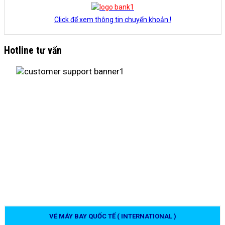
Click để xem thông tin chuyển khoản !
Hotline tư vấn
VÉ MÁY BAY QUỐC TẾ ( INTERNATIONAL )