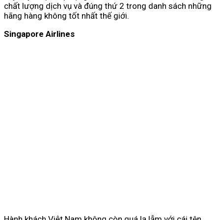
chất lượng dịch vụ và đúng thứ 2 trong danh sách những
hãng hàng không tốt nhất thế giới.
Singapore Airlines
Hành khách Việt Nam không còn quá lạ lẫm với cái tên