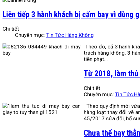
Liên tiếp 3 hành khách bị cấm bay vì dùng g
Chi tiết
Chuyên mục:
Tin Tức Hàng Không
Theo đó, cả 3 hành khá
trách hàng không, 3 hàn
tiền phạt...
Từ 2018, làm thủ 
Chi tiết
Chuyên mục:
Tin Tức H
Theo quy định mới vừa 
hàng loạt thay đổi về 
45/2017 sửa đổi, bổ sun
Chưa thể bay thẳ