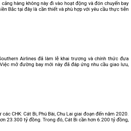
a cảng hàng không này đi vào hoạt động và đón chuyến bay
ền Bắc tại đây là cần thiết và phù hợp với yêu cầu thực tiễn
outhern Airlines đã làm lễ khai trương và chính thức đưa
 Việc mở đường bay mới này đã đáp ứng nhu cầu giao lưu,
các CHK: Cát Bi, Phú Bài, Chu Lai giai đoạn đến năm 2020.
hơn 23.300 tỷ đồng. Trong đó, Cát Bi cần hơn 6.200 tỷ đồng,