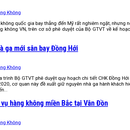
àng Không
 không quốc gia bay thẳng đến Mỹ rất nghiêm ngặt, nhưng n
g không VN, trên cơ sở phê duyệt của Bộ GTVT về kế hoạc
à ga mới sân bay Đồng Hới
àng Không
 trình Bộ GTVT phê duyệt quy hoạch chi tiết CHK Đồng Hớ
2020, cơ quan này đề xuất giữ nguyên nhà ga hành khách hi
n...
g vụ hàng không miền Bắc tại Vân Đồn
àng Không