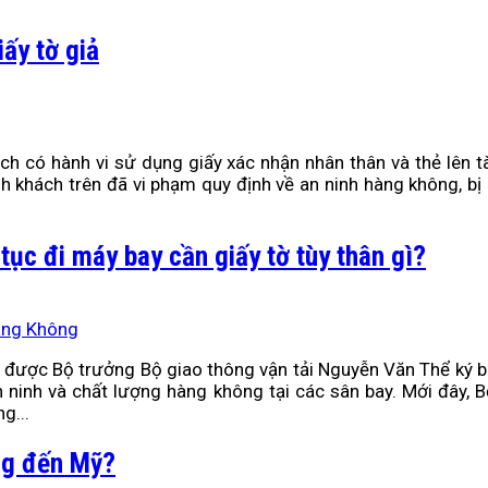
iấy tờ giả
ch có hành vi sử dụng giấy xác nhận nhân thân và thẻ lên 
h khách trên đã vi phạm quy định về an ninh hàng không, bị
tục đi máy bay cần giấy tờ tùy thân gì?
àng Không
được Bộ trưởng Bộ giao thông vận tải Nguyễn Văn Thể ký b
an ninh và chất lượng hàng không tại các sân bay. Mới đâ
g...
ng đến Mỹ?