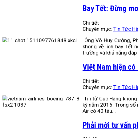
Bay Tết: Đừng mo
Chi tiết
Chuyên mục:
Tin Tức H
Ông Võ Huy Cường, Ph
không về lịch bay Tết 
trường và khả năng đáp 
Việt Nam hiện có 
Chi tiết
Chuyên mục:
Tin Tức H
Tin từ Cục Hàng không 
kỳ năm 2016. Trong số n
Air có 40 tàu...
Phải mời tư vấn p