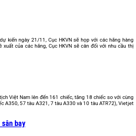
dự kiến ngày 21/11, Cục HKVN sẽ họp với các hãng hàng
 xuất của các hãng, Cục HKVN sẽ cân đối với nhu cầu thị
tịch Việt Nam lên đến 161 chiếc, tăng 18 chiếc so với cùng
ếc A350, 57 tàu A321, 7 tàu A330 và 10 tàu ATR72), Vietjet
n sân bay