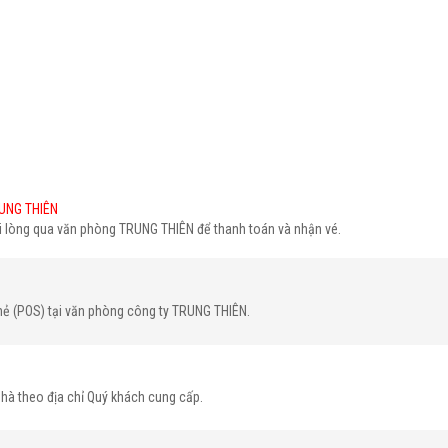
UNG THIÊN
ui lòng qua văn phòng TRUNG THIÊN để thanh toán và nhận vé.
hẻ (POS) tại văn phòng công ty TRUNG THIÊN.
nhà theo địa chỉ Quý khách cung cấp.