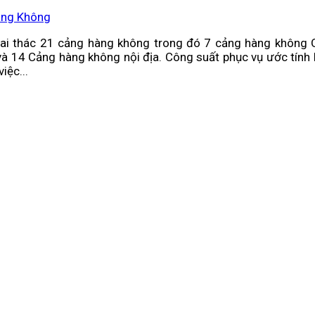
àng Không
ai thác 21 cảng hàng không trong đó 7 cảng hàng không Q
và 14 Cảng hàng không nội địa. Công suất phục vụ ước tính
iệc...