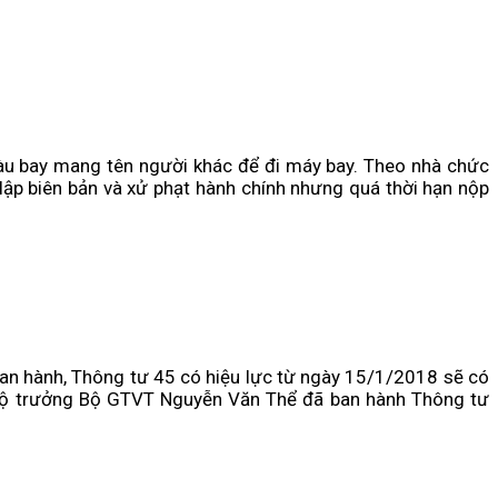
tàu bay mang tên người khác để đi máy bay. Theo nhà chức
 lập biên bản và xử phạt hành chính nhưng quá thời hạn nộp
an hành, Thông tư 45 có hiệu lực từ ngày 15/1/2018 sẽ có
y, Bộ trưởng Bộ GTVT Nguyễn Văn Thể đã ban hành Thông tư