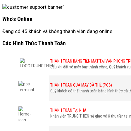
Who's Online
Đang có 45 khách và không thành viên đang online
Các Hình Thức Thanh Toán
THANH TOÁN BẰNG TIỀN MẶT TẠI VĂN PHÒNG TR
Sau khi đặt vé máy bay thành công, Quý khách v
THANH TOÁN QUA MÁY CÀ THẺ (POS)
Quý khách có thể thanh toán bằng hình thức cà t
THANH TOÁN TẠI NHÀ
Nhân viên TRUNG THIÊN sẽ giao vé & thu tiền tại 