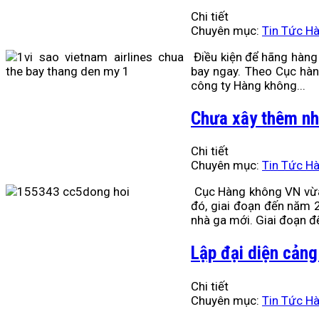
Chi tiết
Chuyên mục:
Tin Tức H
Điều kiện để hãng hàng
bay ngay. Theo Cục hàn
công ty Hàng không...
Chưa xây thêm nh
Chi tiết
Chuyên mục:
Tin Tức H
Cục Hàng không VN vừa
đó, giai đoạn đến năm 
nhà ga mới. Giai đoạn đế
Lập đại diện cản
Chi tiết
Chuyên mục:
Tin Tức H