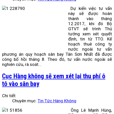
Dự kiến việc tư vấn
này sẽ được hoàn
thành vào tháng
12.2017, khi đó Bộ
GTVT sẽ trình Thủ
tướng xem xét quyết
định, tin từ TTO. Kế
hoạch thuê công ty
nước ngoài tư vấn
phương án quy hoạch sân bay Tân Sơn Nhất đã được
công bố hồi tháng 8. Theo đó, tư vấn nước ngoài sẽ
nghiên cứu, rà soát...
Cục Hàng không sẽ xem xét lại thu phí ô
tô vào sân bay
Chi tiết
Chuyên mục:
Tin Tức Hàng Không
Ông Lê Mạnh Hùng,