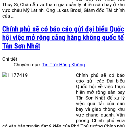
Thuỵ Sĩ, Châu Âu và tham gia quản lý nhiều sân bay ở khu
vực châu Mỹ Latinh. Ông Lukas Brosi, Giám đốc Tài chính
của ...
Chính phủ sẽ có báo cáo gửi đại biểu Quốc
hội việc mở rộng cảng hàng không quốc tế
Tân Sơn Nhất
Chi tiết
Chuyên mục:
Tin Tức Hàng Không
Chính phủ sẽ có báo
cáo gửi các Đại biểu
Quốc hội về việc thực
hiện mở rộng sân bay
Tân Sơn Nhất để xử lý
việc quá tải của sân
bay và giao thông khu
vực chung quanh. Văn
phòng Chính phủ vừa
có văn bản truyền đạt ý kiến của Phó Thủ tướng Chính phủ