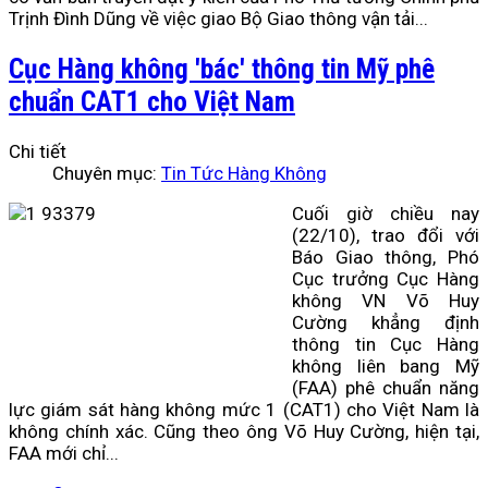
Trịnh Đình Dũng về việc giao Bộ Giao thông vận tải...
Cục Hàng không 'bác' thông tin Mỹ phê
chuẩn CAT1 cho Việt Nam
Chi tiết
Chuyên mục:
Tin Tức Hàng Không
Cuối giờ chiều nay
(22/10), trao đổi với
Báo Giao thông, Phó
Cục trưởng Cục Hàng
không VN Võ Huy
Cường khẳng định
thông tin Cục Hàng
không liên bang Mỹ
(FAA) phê chuẩn năng
lực giám sát hàng không mức 1 (CAT1) cho Việt Nam là
không chính xác. Cũng theo ông Võ Huy Cường, hiện tại,
FAA mới chỉ...