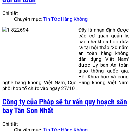
Chi tiết
Chuyên mục:
Tin Tức Hàng Không
Đây là nhận định được
các cơ quan quản lý,
các nhà khoa học đưa
ra tại hội thảo '20 năm
an toàn hàng không
dân dụng Việt Nam'
được Ủy ban An toàn
giao thông quốc gia,
Hội Khoa học và công
nghệ hàng không Việt Nam, Cục Hàng không Việt Nam
phối hợp tổ chức vào ngày 27/10...
Công ty của Pháp sẽ tư vấn quy hoạch sân
bay Tân Sơn Nhất
Chi tiết
Chuyên mục:
Tin Tức Hàng Không