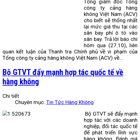
Tổng giám đốc Tổng
công ty cảng hàng
không Việt Nam (ACV)
cho biết sẽ thống nhất
lại mức giá thu tại các
sân bay phí ô tô vào
sân bay.
Trả lời báo chí
hôm qua (27.10), liên
quan kết luận của Thanh tra Chính phủ về vi phạm của
Tổng công ty cảng hàng không Việt Nam (ACV) về...
Bộ GTVT đẩy mạnh hợp tác quốc tế về
hàng không
Chi tiết
Chuyên mục:
Tin Tức Hàng Không
Bộ GTVT sẽ đẩy mạnh
hợp tác với các doanh
nghiệp, đối tác quốc tế
để phát triển lĩnh vực
hàng không.
Đánh giá