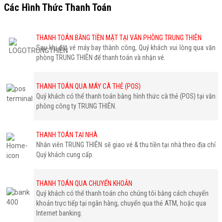
Các Hình Thức Thanh Toán
THANH TOÁN BẰNG TIỀN MẶT TẠI VĂN PHÒNG TRUNG THIÊN
Sau khi đặt vé máy bay thành công, Quý khách vui lòng qua văn
phòng TRUNG THIÊN để thanh toán và nhận vé.
THANH TOÁN QUA MÁY CÀ THẺ (POS)
Quý khách có thể thanh toán bằng hình thức cà thẻ (POS) tại văn
phòng công ty TRUNG THIÊN.
THANH TOÁN TẠI NHÀ
Nhân viên TRUNG THIÊN sẽ giao vé & thu tiền tại nhà theo địa chỉ
Quý khách cung cấp.
THANH TOÁN QUA CHUYỂN KHOẢN
Quý khách có thể thanh toán cho chúng tôi bằng cách chuyển
khoản trực tiếp tại ngân hàng, chuyển qua thẻ ATM, hoặc qua
Internet banking.