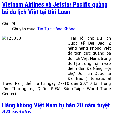
Vietnam Airlines và Jetstar Pacific quảng
bá du lịch Việt tại Đài Loan
Chi tiết
Chuyên mục:
Tin Tức Hàng Không
Tại Hội chợ Du lịch
Quốc tế Đài Bắc, 2
hãng hàng không Việt
đã tích cực quảng bá
du lịch Việt Nam, trong
đó tập trung mạnh vào
điểm đến Đà Nẵng. Hội
chợ Du lịch Quốc tế
Đài Bắc (International
Travel Fair) diễn ra từ ngày 27/10 đến 30/10 tại Trung
tâm Thương mại Quốc tế Đài Bắc (Taipei World Trade
Center)...
Hàng không Việt Nam tự hào 20 năm tuyệt
đối an toàn