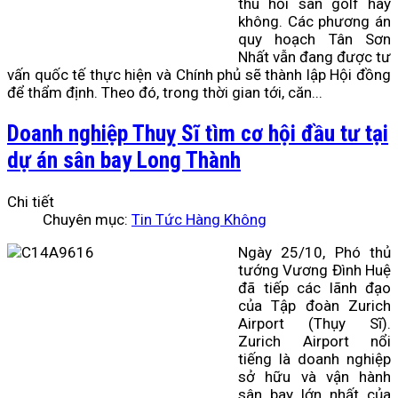
thu hồi sân golf hay
không.
Các phương án
quy hoạch Tân Sơn
Nhất vẫn đang được tư
vấn quốc tế thực hiện và Chính phủ sẽ thành lập Hội đồng
để thẩm định. Theo đó, trong thời gian tới, căn...
Doanh nghiệp Thuỵ Sĩ tìm cơ hội đầu tư tại
dự án sân bay Long Thành
Chi tiết
Chuyên mục:
Tin Tức Hàng Không
Ngày 25/10, Phó thủ
tướng Vương Đình Huệ
đã tiếp các lãnh đạo
của Tập đoàn Zurich
Airport (Thụy Sĩ).
Zurich Airport nổi
tiếng là doanh nghiệp
sở hữu và vận hành
sân bay lớn nhất của