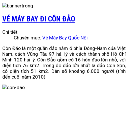
VÉ MÁY BAY ĐI CÔN ĐẢO
Chi tiết
Chuyên mục:
Vé Máy Bay Quốc Nội
Côn Đảo là một quần đảo nằm ở phía Đông-Nam của Việt
Nam, cách Vũng Tàu 97 hải lý và cách thành phố Hồ Chí
Minh 120 hải lý. Côn Đảo gồm có 16 hòn đảo lớn nhỏ, với
diện tích 76 km2. Trong đó đảo lớn nhất là đảo Côn Sơn,
có diện tích 51 km2. Dân số khoảng 6.000 người (tính
đến cuối năm 2010).