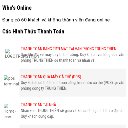
Who's Online
Đang có 60 khách và không thành viên đang online
Các Hình Thức Thanh Toán
THANH TOÁN BẰNG TIỀN MẶT TẠI VĂN PHÒNG TRUNG THIÊN
Sau khi đặt vé máy bay thành công, Quý khách vui lòng qua văn
phòng TRUNG THIÊN để thanh toán và nhận vé.
THANH TOÁN QUA MÁY CÀ THẺ (POS)
Quý khách có thể thanh toán bằng hình thức cà thẻ (POS) tại văn
phòng công ty TRUNG THIÊN.
THANH TOÁN TẠI NHÀ
Nhân viên TRUNG THIÊN sẽ giao vé & thu tiền tại nhà theo địa chỉ
Quý khách cung cấp.