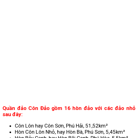
Quần đảo Côn Đảo gồm 16 hòn đảo với các đảo nhỏ
sau đây:
Côn Lôn hay Côn Sơn, Phú Hải, 51,52km²
Hòn Côn Lôn Nhỏ, hay Hòn Bà, Phú Sơn, 5,45km²