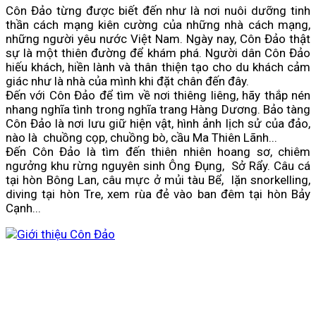
Côn Đảo từng được biết đến như là nơi nuôi dưỡng tinh
thần cách mạng kiên cường của những nhà cách mạng,
những người yêu nước Việt Nam. Ngày nay, Côn Đảo thật
sự là một thiên đường để khám phá. Người dân Côn Đảo
hiếu khách, hiền lành và thân thiện tạo cho du khách cảm
giác như là nhà của mình khi đặt chân đến đây.
Đến với Côn Đảo để tìm về nơi thiêng liêng, hãy thắp nén
nhang nghĩa tình trong nghĩa trang Hàng Dương. Bảo tàng
Côn Đảo là nơi lưu giữ hiện vật, hình ảnh lịch sử của đảo,
nào là chuồng cọp, chuồng bò, cầu Ma Thiên Lãnh...
Đến Côn Đảo là tìm đến thiên nhiên hoang sơ, chiêm
ngưởng khu rừng nguyên sinh Ông Đụng, Sở Rẩy. Câu cá
tại hòn Bông Lan, câu mực ở mủi tàu Bể, lặn snorkelling,
diving tại hòn Tre, xem rùa đẻ vào ban đêm tại hòn Bảy
Cạnh...