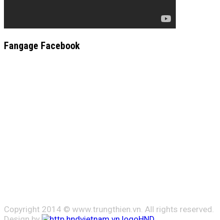
Fangage Facebook
Copyright 2014 © www.trungthien.vn. All rights reserved.
Design by