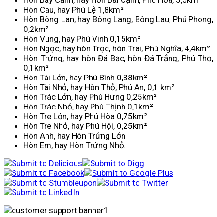
Hòn Bảy Cạnh, hay Hòn Bãi Cạnh, Phú Hòa, 5,5km²
Hòn Cau, hay Phú Lệ 1,8km²
Hòn Bông Lan, hay Bông Lang, Bông Lau, Phú Phong,
0,2km²
Hòn Vung, hay Phú Vinh 0,15km²
Hòn Ngọc, hay hòn Trọc, hòn Trai, Phú Nghĩa, 4,4km²
Hòn Trứng, hay hòn Đá Bạc, hòn Đá Trắng, Phú Thọ,
0,1km²
Hòn Tài Lớn, hay Phú Bình 0,38km²
Hòn Tài Nhỏ, hay Hòn Thỏ, Phú An, 0,1 km²
Hòn Trác Lớn, hay Phú Hưng 0,25km²
Hòn Trác Nhỏ, hay Phú Thịnh 0,1km²
Hòn Tre Lớn, hay Phú Hòa 0,75km²
Hòn Tre Nhỏ, hay Phú Hội, 0,25km²
Hòn Anh, hay Hòn Trứng Lớn
Hòn Em, hay Hòn Trứng Nhỏ.