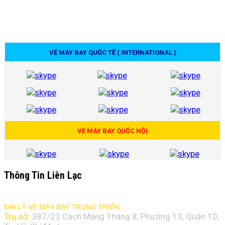
VÉ MÁY BAY QUỐC TẾ ( INTERNATIONAL )
VÉ MÁY BAY QUỐC NỘI
Thông Tin Liên Lạc
ĐẠI LÝ VÉ MÁY BAY TRUNG THIÊN
Trụ sở:
387/23 Cách Mạng Tháng 8, Phường 13, Quận 10,