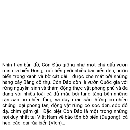
Nhìn trên bản đồ, Côn Đảo giống như một chú gấu vươn
mình ra biển Đông, nổi tiếng với nhiều bãi biển đẹp, nước
biển trong xanh và bờ cát dài… được che mát bởi những
hàng cây Bàng cổ thụ. Côn Đảo còn là vườn Quốc gia với
rừng nguyên sinh và thảm động thực vật phong phú và đa
dạng với nhiều loài cá đủ màu bơi tung tăng bên những
rạn san hô nhiều tầng và đầy màu sắc. Rừng có nhiều
chủng loại phong lan, động vật rừng có sóc đen, sóc đỏ
dạ, chim gầm gì… Đặc biệt Côn Đảo là một trong những
nơi duy nhất tại Việt Nam về bảo tồn bò biển (Dugong), cá
heo, các loại rùa biển (Vích)...