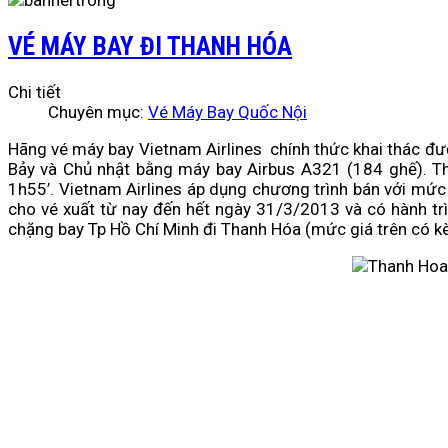
VÉ MÁY BAY ĐI THANH HÓA
Chi tiết
Chuyên mục:
Vé Máy Bay Quốc Nội
Hãng vé máy bay Vietnam Airlines chính thức khai thác đư
Bảy và Chủ nhật bằng máy bay Airbus A321 (184 ghế). The
1h55’. Vietnam Airlines áp dụng chương trình bán với mức
cho vé xuất từ nay đến hết ngày 31/3/2013 và có hành tr
chặng bay Tp Hồ Chí Minh đi Thanh Hóa (mức giá trên có kè