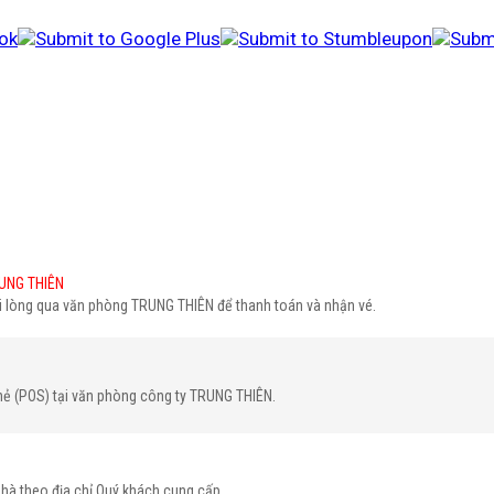
UNG THIÊN
ui lòng qua văn phòng TRUNG THIÊN để thanh toán và nhận vé.
hẻ (POS) tại văn phòng công ty TRUNG THIÊN.
nhà theo địa chỉ Quý khách cung cấp.