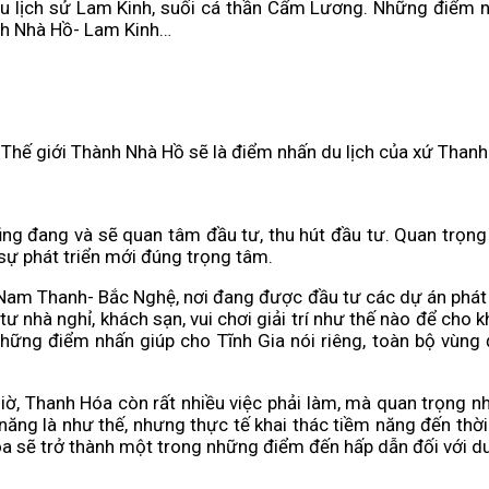
u lịch sử Lam Kinh, suối cá thần Cẩm Lương. Những điểm n
ành Nhà Hồ- Lam Kinh…
Thế giới Thành Nhà Hồ sẽ là điểm nhấn du lịch của xứ Thanh
 cũng đang và sẽ quan tâm đầu tư, thu hút đầu tư. Quan trọ
 sự phát triển mới đúng trọng tâm.
 Nam Thanh- Bắc Nghệ, nơi đang được đầu tư các dự án phát t
tư nhà nghỉ, khách sạn, vui chơi giải trí như thế nào để cho
 những điểm nhấn giúp cho Tĩnh Gia nói riêng, toàn bộ vùng
ờ, Thanh Hóa còn rất nhiều việc phải làm, mà quan trọng nhấ
 năng là như thế, nhưng thực tế khai thác tiềm năng đến thờ
óa sẽ trở thành một trong những điểm đến hấp dẫn đối với d