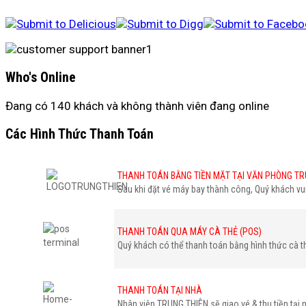
Who's Online
Đang có 140 khách và không thành viên đang online
Các Hình Thức Thanh Toán
THANH TOÁN BẰNG TIỀN MẶT TẠI VĂN PHÒNG TR
Sau khi đặt vé máy bay thành công, Quý khách v
THANH TOÁN QUA MÁY CÀ THẺ (POS)
Quý khách có thể thanh toán bằng hình thức cà t
THANH TOÁN TẠI NHÀ
Nhân viên TRUNG THIÊN sẽ giao vé & thu tiền tại 