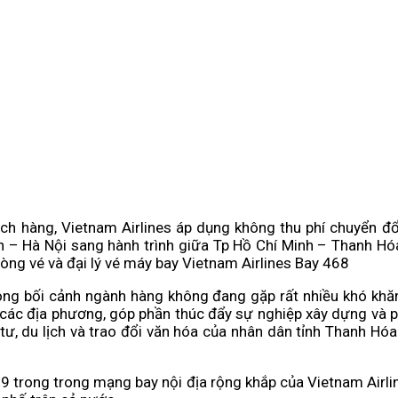
hách hàng, Vietnam Airlines áp dụng không thu phí chuyển 
h – Hà Nội sang hành trình giữa Tp Hồ Chí Minh – Thanh Hóa
òng vé và đại lý vé máy bay Vietnam Airlines Bay 468
g bối cảnh ngành hàng không đang gặp rất nhiều khó khăn t
 các địa phương, góp phần thúc đẩy sự nghiệp xây dựng và phá
 tư, du lịch và trao đổi văn hóa của nhân dân tỉnh Thanh Hó
 trong trong mạng bay nội địa rộng khắp của Vietnam Airlin