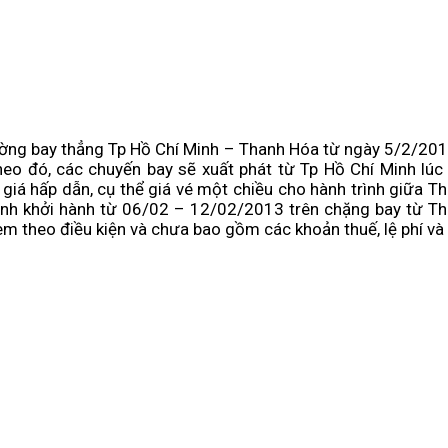
ờng bay thẳng Tp Hồ Chí Minh – Thanh Hóa từ ngày 5/2/2013 
o đó, các chuyến bay sẽ xuất phát từ Tp Hồ Chí Minh lúc 0
 giá hấp dẫn, cụ thể giá vé một chiều cho hành trình giữa 
ình khởi hành từ 06/02 – 12/02/2013 trên chặng bay từ Th
m theo điều kiện và chưa bao gồm các khoản thuế, lệ phí và 