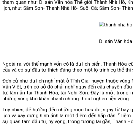
tham quan như: Di sản Văn hóa Thế giới Thành Nhà Hồ, Kh
lịch, như: Sầm Sơn- Thanh Nhà Hồ- Suối Cá; Sầm Sơn- Th
Di sản Văn hóa 
Ngoài ra, với thế mạnh vốn có là du lịch biển, Thanh Hóa
cầu và có sự đầu tư thích đáng theo một lộ trình cụ thể thì
Đơn cử như du lịch nghỉ mát ở Tĩnh Gia- huyện thuộc vùng
Văn Việt, trên cơ sở đó phải nghĩ ngay đến câu chuyện đầu 
tư, làm ăn tại Thanh Hóa, tại Nghi Sơn. Đây là một trong
những vùng khó khăn nhanh chóng thoát nghèo bền vững.
Tuy nhiên, để hướng đến những mục tiêu đó, ngay từ bây gi
lịch và xây dựng hình ảnh là một điểm đến hấp dẫn. “Tiềm
sự quan tâm đầu tư, hy vọng, trong tương lai gần, Thanh H