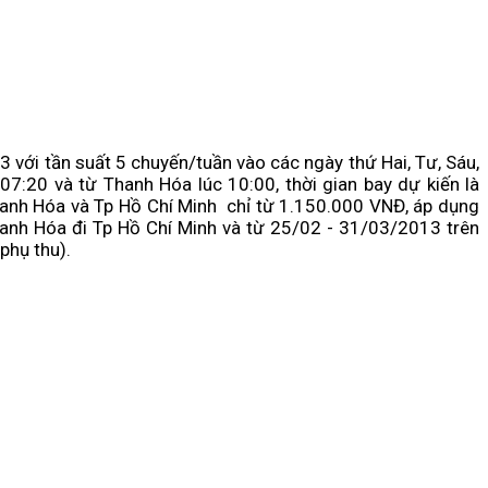
với tần suất 5 chuyến/tuần vào các ngày thứ Hai, Tư, Sáu,
7:20 và từ Thanh Hóa lúc 10:00, thời gian bay dự kiến là
Thanh Hóa và Tp Hồ Chí Minh chỉ từ 1.150.000 VNĐ, áp dụng
anh Hóa đi Tp Hồ Chí Minh và từ 25/02 - 31/03/2013 trên
phụ thu).