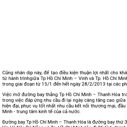
Cũng nhân dịp này, để tạo điều kiện thuận lợi nhất cho k
từ hành trìnhgiữa Tp Hồ Chí Minh – Vinh và Tp. Hồ Chí Min
trong giai đoạn từ 15/1 đến hết ngày 28/2/2013 tại các ph
Việc mở đường bay thẳng Tp Hồ Chí Minh – Thanh Hóa tron
trong việc đáp ứng nhu cầu đi lại ngày càng tăng cao giữa
hiện đại, phục vụ tốt nhất nhu cầu kết nối thương mại, đầu
Minh - trung tâm kinh tế của cả nước.
Đường bay Tp Hồ Chí Minh – Thanh Hóa là đường bay thứ 39