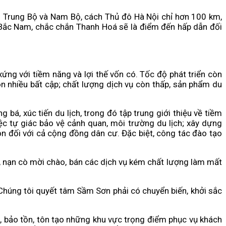
với Trung Bộ và Nam Bộ, cách Thủ đô Hà Nội chỉ hơn 100 km,
 Bắc Nam, chắc chắn Thanh Hoá sẽ là điểm đến hấp dẫn đối
g với tiềm năng và lợi thế vốn có. Tốc độ phát triển còn
òn nhiều bất cập; chất lượng dịch vụ còn thấp, sản phẩm du
bá, xúc tiến du lịch, trong đó tập trung giới thiệu về tiềm
ệc tự giác bảo vệ cảnh quan, môi trường du lịch; xây dựng
òn đối với cả cộng đồng dân cư. Đặc biệt, công tác đào tạo
h, nạn cò mời chào, bán các dịch vụ kém chất lượng làm mất
húng tôi quyết tâm Sầm Sơn phải có chuyển biến, khởi sắc
, bảo tồn, tôn tạo những khu vực trọng điểm phục vụ khách