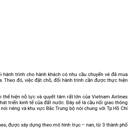
đổi hành trình cho hành khách có nhu cầu chuyển vé đã mua
. Theo đó, việc đặt chỗ, đổi hành trình cần được thực hiện
hể hiện nỗ lực và quyết tâm rất lớn của Vietnam Airlines
t triển kinh tế của đất nước. Đây sẽ là cầu nối giao thông
a nói riêng và khu vực Bắc Trung bộ nói chung với Tp Hồ Chí
es, được xây dựng theo mô hình trục – nan, từ 3 thành phố