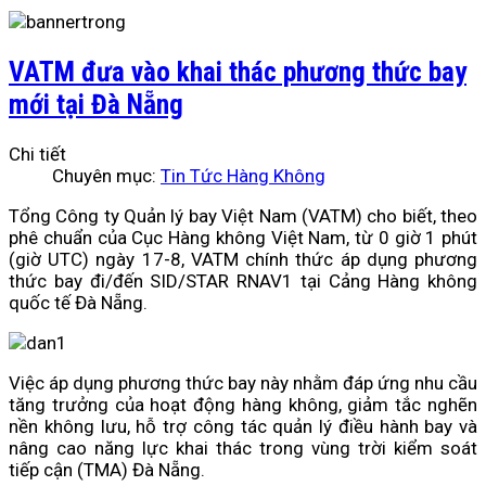
VATM đưa vào khai thác phương thức bay
mới tại Đà Nẵng
Chi tiết
Chuyên mục:
Tin Tức Hàng Không
Tổng Công ty Quản lý bay Việt Nam (VATM) cho biết, theo
phê chuẩn của Cục Hàng không Việt Nam, từ 0 giờ 1 phút
(giờ UTC) ngày 17-8, VATM chính thức áp dụng phương
thức bay đi/đến SID/STAR RNAV1 tại Cảng Hàng không
quốc tế Đà Nẵng.
Việc áp dụng phương thức bay này nhằm đáp ứng nhu cầu
tăng trưởng của hoạt động hàng không, giảm tắc nghẽn
nền không lưu, hỗ trợ công tác quản lý điều hành bay và
nâng cao năng lực khai thác trong vùng trời kiểm soát
tiếp cận (TMA) Đà Nẵng.