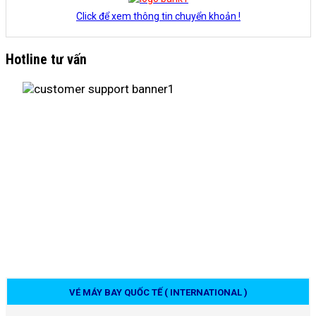
Click để xem thông tin chuyển khoản !
Hotline tư vấn
VÉ MÁY BAY QUỐC TẾ ( INTERNATIONAL )