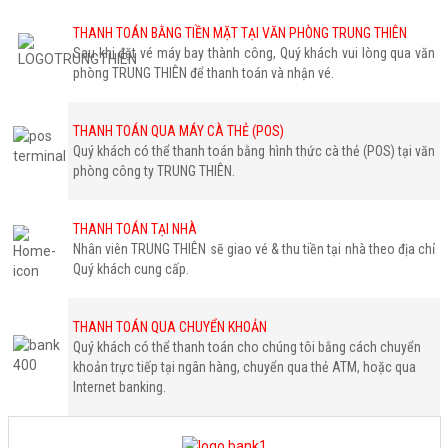
THANH TOÁN BẰNG TIỀN MẶT TẠI VĂN PHÒNG TRUNG THIÊN
Sau khi đặt vé máy bay thành công, Quý khách vui lòng qua văn
phòng TRUNG THIÊN để thanh toán và nhận vé.
THANH TOÁN QUA MÁY CÀ THẺ (POS)
Quý khách có thể thanh toán bằng hình thức cà thẻ (POS) tại văn
phòng công ty TRUNG THIÊN.
THANH TOÁN TẠI NHÀ
Nhân viên TRUNG THIÊN sẽ giao vé & thu tiền tại nhà theo địa chỉ
Quý khách cung cấp.
THANH TOÁN QUA CHUYỂN KHOẢN
Quý khách có thể thanh toán cho chúng tôi bằng cách chuyển
khoản trực tiếp tại ngân hàng, chuyển qua thẻ ATM, hoặc qua
Internet banking.