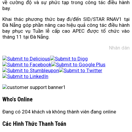
về cường độ và sự phức tạp trong công tác điều hành
bay.
Khai thác phương thức bay đi/đến SID/STAR RNAV1 tại
Đà Nẵng góp phần nâng cao hiệu quả công tác điều hành
bay phục vụ Tuần lễ cấp cao APEC được tổ chức vào
tháng 11 tại Đà Nẵng.
Nhân dân
Who's Online
Đang có 204 khách và không thành viên đang online
Các Hình Thức Thanh Toán