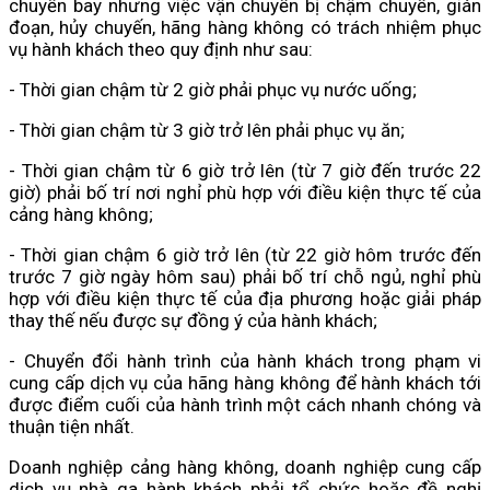
chuyến bay nhưng việc vận chuyển bị chậm chuyến, gián
đoạn, hủy chuyến, hãng hàng không có trách nhiệm phục
vụ hành khách theo quy định như sau:
- Thời gian chậm từ 2 giờ phải phục vụ nước uống;
- Thời gian chậm từ 3 giờ trở lên phải phục vụ ăn;
- Thời gian chậm từ 6 giờ trở lên (từ 7 giờ đến trước 22
giờ) phải bố trí nơi nghỉ phù hợp với điều kiện thực tế của
cảng hàng không;
- Thời gian chậm 6 giờ trở lên (từ 22 giờ hôm trước đến
trước 7 giờ ngày hôm sau) phải bố trí chỗ ngủ, nghỉ phù
hợp với điều kiện thực tế của địa phương hoặc giải pháp
thay thế nếu được sự đồng ý của hành khách;
- Chuyển đổi hành trình của hành khách trong phạm vi
cung cấp dịch vụ của hãng hàng không để hành khách tới
được điểm cuối của hành trình một cách nhanh chóng và
thuận tiện nhất.
Doanh nghiệp cảng hàng không, doanh nghiệp cung cấp
dịch vụ nhà ga hành khách phải tổ chức hoặc đề nghị