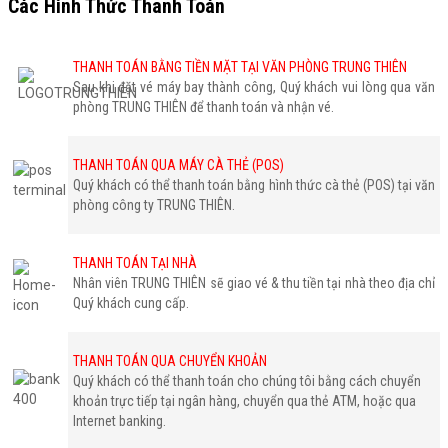
Các Hình Thức Thanh Toán
THANH TOÁN BẰNG TIỀN MẶT TẠI VĂN PHÒNG TRUNG THIÊN
Sau khi đặt vé máy bay thành công, Quý khách vui lòng qua văn
phòng TRUNG THIÊN để thanh toán và nhận vé.
THANH TOÁN QUA MÁY CÀ THẺ (POS)
Quý khách có thể thanh toán bằng hình thức cà thẻ (POS) tại văn
phòng công ty TRUNG THIÊN.
THANH TOÁN TẠI NHÀ
Nhân viên TRUNG THIÊN sẽ giao vé & thu tiền tại nhà theo địa chỉ
Quý khách cung cấp.
THANH TOÁN QUA CHUYỂN KHOẢN
Quý khách có thể thanh toán cho chúng tôi bằng cách chuyển
khoản trực tiếp tại ngân hàng, chuyển qua thẻ ATM, hoặc qua
Internet banking.