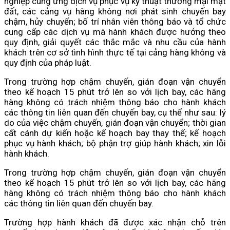
nghiệp cung ứng dịch vụ phục vụ kỹ thuật thương mại mặt
đất, các cảng vụ hàng không nơi phát sinh chuyến bay
chậm, hủy chuyến; bố trí nhân viên thông báo và tổ chức
cung cấp các dịch vụ mà hành khách được hưởng theo
quy định, giải quyết các thắc mắc và nhu cầu của hành
khách trên cơ sở tình hình thực tế tại cảng hàng không và
quy định của pháp luật.
Trong trường hợp chậm chuyến, gián đoạn vận chuyển
theo kế hoạch 15 phút trở lên so với lịch bay, các hãng
hàng không có trách nhiệm thông báo cho hành khách
các thông tin liên quan đến chuyến bay, cụ thể như sau: lý
do của việc chậm chuyến, gián đoạn vận chuyển; thời gian
cất cánh dự kiến hoặc kế hoạch bay thay thế; kế hoạch
phục vụ hành khách; bộ phận trợ giúp hành khách; xin lỗi
hành khách.
Trong trường hợp chậm chuyến, gián đoạn vận chuyển
theo kế hoạch 15 phút trở lên so với lịch bay, các hãng
hàng không có trách nhiệm thông báo cho hành khách
các thông tin liên quan đến chuyến bay.
Trường hợp hành khách đã được xác nhận chỗ trên