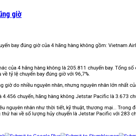
úng giờ
yến bay đúng giờ của 4 hãng hàng không gồm: Vietnam Airline
thác của 4 hãng hàng không là 205.811 chuyến bay. Tổng số 
 về tỷ lệ chuyến bay đúng giờ với 96,7%.
g giờ do nhiều nguyên nhân, nhưng nguyên nhân lớn nhất củ
à 4.456 chuyến, hãng hàng không Jetstar Pacific là 3.673 ch
u nguyên nhân như thời tiết, kỹ thuật, thương mại... Trong 
 thứ hai về số lượng hủy chuyến là Jetstar Pacific với 283 c