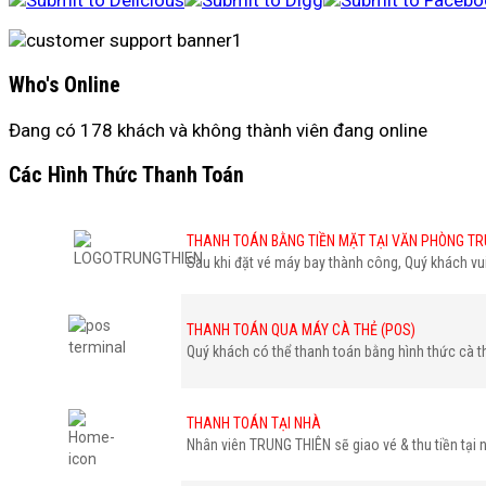
Who's Online
Đang có 178 khách và không thành viên đang online
Các Hình Thức Thanh Toán
THANH TOÁN BẰNG TIỀN MẶT TẠI VĂN PHÒNG TR
Sau khi đặt vé máy bay thành công, Quý khách v
THANH TOÁN QUA MÁY CÀ THẺ (POS)
Quý khách có thể thanh toán bằng hình thức cà t
THANH TOÁN TẠI NHÀ
Nhân viên TRUNG THIÊN sẽ giao vé & thu tiền tại 