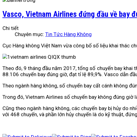
Vasco, Vietnam Airlines đứng đầu về bay đ
Chi tiết
Chuyên mục:
Tin Tức Hàng Không
Cục Hàng không Việt Nam vừa công bố số liệu khai thác chu
Theo đó, 9 tháng đầu năm 2017, tổng số chuyến bay khai 
88.106 chuyến bay đúng giờ, đạt tỉ lệ 89,9%. Vasco dẫn đầu
Theo ngành hàng không, số chuyến bay cất cánh không đún
Trong đó, Vietnam Airlines số chuyến bay không đúng giờ l
Cũng theo ngành hàng không, các chuyến bay bị hủy do nhiề
với 468 chuyến, và phần lớn hủy chuyến là do kỹ thuật, đứng