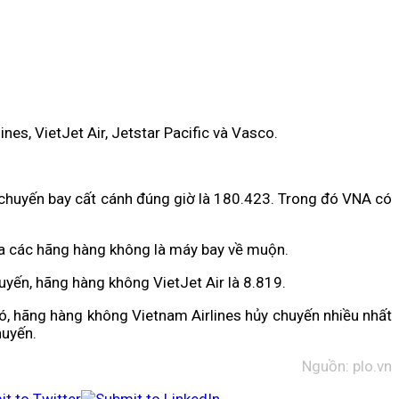
s, VietJet Air, Jetstar Pacific và Vasco.
chuyến bay cất cánh đúng giờ là 180.423. Trong đó VNA có
a các hãng hàng không là máy bay về muộn.
uyến, hãng hàng không VietJet Air là 8.819.
đó, hãng hàng không Vietnam Airlines hủy chuyến nhiều nhất
huyến.
Nguồn: plo.vn