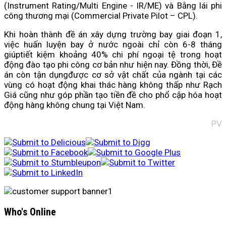
(Instrument Rating/Multi Engine - IR/ME) và Bằng lái phi
công thương mại (Commercial Private Pilot – CPL).
Khi hoàn thành đề án xây dựng trường bay giai đoạn 1,
việc huấn luyện bay ở nước ngoài chỉ còn 6-8 tháng
giúptiết kiệm khoảng 40% chi phí ngoại tệ trong hoạt
động đào tạo phi công cơ bản như hiện nay. Đồng thời, Đề
án còn tận dụngđược cơ sở vật chất của ngành tại các
vùng có hoạt động khai thác hàng không thấp như Rạch
Giá cũng như góp phần tạo tiền đề cho phổ cập hóa hoạt
động hàng không chung tại Việt Nam.
PV
Who's Online