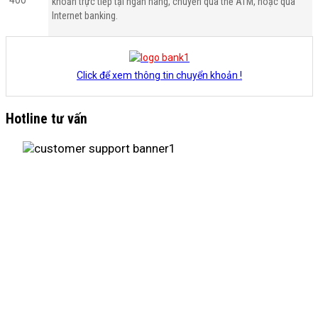
khoản trực tiếp tại ngân hàng, chuyển qua thẻ ATM, hoặc qua
Internet banking.
Click để xem thông tin chuyển khoản !
Hotline tư vấn