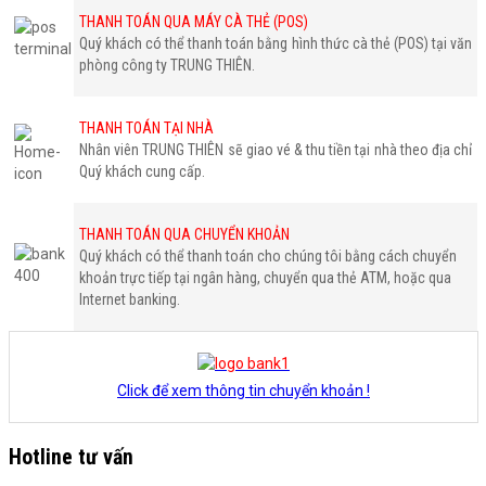
THANH TOÁN QUA MÁY CÀ THẺ (POS)
Quý khách có thể thanh toán bằng hình thức cà thẻ (POS) tại văn
phòng công ty TRUNG THIÊN.
THANH TOÁN TẠI NHÀ
Nhân viên TRUNG THIÊN sẽ giao vé & thu tiền tại nhà theo địa chỉ
Quý khách cung cấp.
THANH TOÁN QUA CHUYỂN KHOẢN
Quý khách có thể thanh toán cho chúng tôi bằng cách chuyển
khoản trực tiếp tại ngân hàng, chuyển qua thẻ ATM, hoặc qua
Internet banking.
Click để xem thông tin chuyển khoản !
Hotline tư vấn