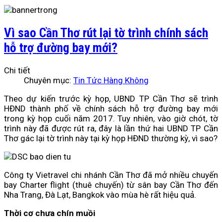
Vì sao Cần Thơ rút lại tờ trình chính sách
hỗ trợ đường bay mới?
Chi tiết
Chuyên mục:
Tin Tức Hàng Không
Theo dự kiến trước kỳ họp, UBND TP Cần Thơ sẽ trình
HĐND thành phố về chính sách hỗ trợ đường bay mới
trong kỳ họp cuối năm 2017. Tuy nhiên, vào giờ chót, tờ
trình này đã được rút ra, đây là lần thứ hai UBND TP Cần
Thơ gác lại tờ trình này tại kỳ họp HĐND thường kỳ, vì sao?
Công ty Vietravel chi nhánh Cần Thơ đã mở nhiều chuyến
bay Charter flight (thuê chuyến) từ sân bay Cần Thơ đến
Nha Trang, Đà Lạt, Bangkok vào mùa hè rất hiệu quả.
Thời cơ chưa chín muồi