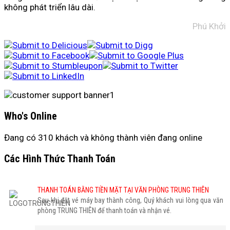
không phát triển lâu dài.
Phú Khởi
Who's Online
Đang có 310 khách và không thành viên đang online
Các Hình Thức Thanh Toán
THANH TOÁN BẰNG TIỀN MẶT TẠI VĂN PHÒNG TRUNG THIÊN
Sau khi đặt vé máy bay thành công, Quý khách vui lòng qua văn
phòng TRUNG THIÊN để thanh toán và nhận vé.