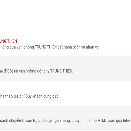
UNG THIÊN
ui lòng qua văn phòng TRUNG THIÊN để thanh toán và nhận vé.
hẻ (POS) tại văn phòng công ty TRUNG THIÊN.
nhà theo địa chỉ Quý khách cung cấp.
cách chuyển khoản trực tiếp tại ngân hàng, chuyển qua thẻ ATM, hoặc qua Inter