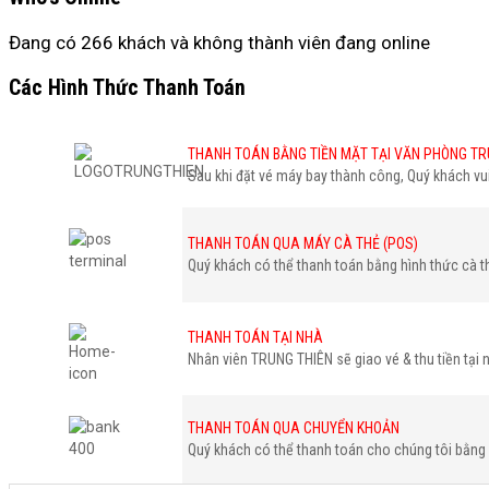
Đang có 266 khách và không thành viên đang online
Các Hình Thức Thanh Toán
THANH TOÁN BẰNG TIỀN MẶT TẠI VĂN PHÒNG TR
Sau khi đặt vé máy bay thành công, Quý khách v
THANH TOÁN QUA MÁY CÀ THẺ (POS)
Quý khách có thể thanh toán bằng hình thức cà t
THANH TOÁN TẠI NHÀ
Nhân viên TRUNG THIÊN sẽ giao vé & thu tiền tại 
THANH TOÁN QUA CHUYỂN KHOẢN
Quý khách có thể thanh toán cho chúng tôi bằng 