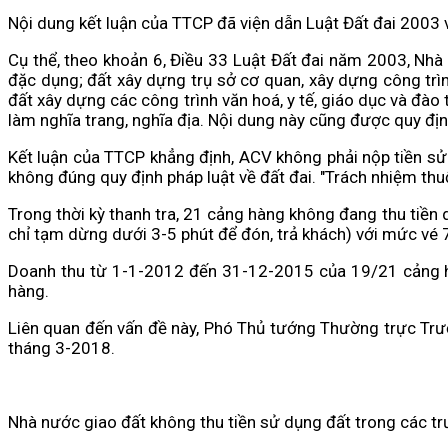
Nội dung kết luận của TTCP đã viện dẫn Luật Đất đai 2003
Cụ thể, theo khoản 6, Điều 33 Luật Đất đai năm 2003, Nh
đặc dụng; đất xây dựng trụ sở cơ quan, xây dựng công trìn
đất xây dựng các công trình văn hoá, y tế, giáo dục và đà
làm nghĩa trang, nghĩa địa. Nội dung này cũng được quy địn
Kết luận của TTCP khẳng định, ACV không phải nộp tiền sử
không đúng quy định pháp luật về đất đai. "Trách nhiệm th
Trong thời kỳ thanh tra, 21 cảng hàng không đang thu tiền
chỉ tạm dừng dưới 3-5 phút để đón, trả khách) với mức vé
Doanh thu từ 1-1-2012 đến 31-12-2015 của 19/21 cảng hàn
hàng.
Liên quan đến vấn đề này, Phó Thủ tướng Thường trực Trươ
tháng 3-2018.
Nhà nước giao đất không thu tiền sử dụng đất trong các t