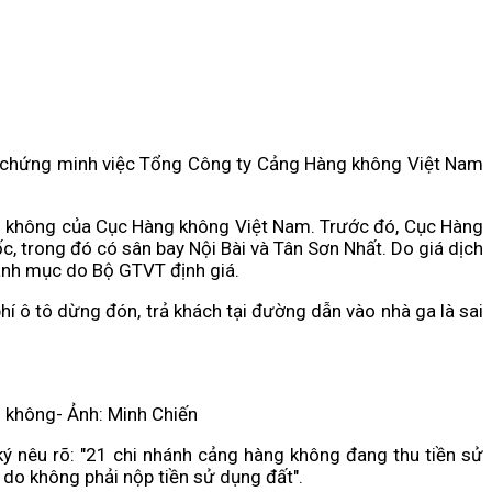
 để chứng minh việc Tổng Công ty Cảng Hàng không Việt Nam
g không của Cục Hàng không Việt Nam. Trước đó, Cục Hàng
 trong đó có sân bay Nội Bài và Tân Sơn Nhất. Do giá dịch
anh mục do Bộ GTVT định giá.
í ô tô dừng đón, trả khách tại đường dẫn vào nhà ga là sai
g không- Ảnh: Minh Chiến
 nêu rõ: "21 chi nhánh cảng hàng không đang thu tiền sử
 do không phải nộp tiền sử dụng đất".