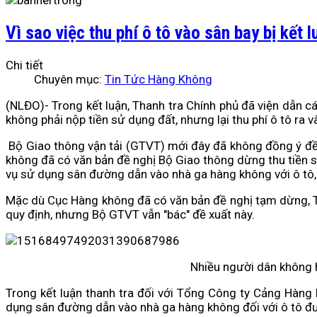
Vì sao việc thu phí ô tô vào sân bay bị kết 
Chi tiết
Chuyên mục:
Tin Tức Hàng Không
(NLĐO)- Trong kết luận, Thanh tra Chính phủ đã viện dẫn 
không phải nộp tiền sử dụng đất, nhưng lại thu phí ô tô ra
Bộ Giao thông vận tải (GTVT) mới đây đã không đồng ý đề
không đã có văn bản đề nghị Bộ Giao thông dừng thu tiền 
vụ sử dụng sân đường dẫn vào nhà ga hàng không với ô tô,
Mặc dù Cục Hàng không đã có văn bản đề nghị tạm dừng, Tha
quy định, nhưng Bộ GTVT vẫn "bác" đề xuất này.
Nhiều người dân không h
Trong kết luận thanh tra đối với Tổng Công ty Cảng Hàn
dụng sân đường dẫn vào nhà ga hàng không đối với ô tô đưa