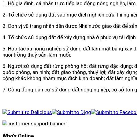
1. Hộ gia đình, cá nhân trực tiếp lao động nông nghiệp, lâ
2. Tổ chức sử dụng đất vào mục đích nghiên cứu, thí nghiệ
3. Đơn vị vũ trang nhân dân được Nhà nước giao đất để sản 
4. Tổ chức sử dụng đất để xây dựng nhà ở phục vụ tái định
5. Hợp tác xã nông nghiệp sử dụng đất làm mặt bằng xây dựn
nuôi trồng thuỷ sản, làm muối;
6. Người sử dụng đất rừng phòng hộ; đất rừng đặc dụng; đấ
quốc phòng, an ninh; đất giao thông, thuỷ lợi; đất xây dựn
cộng khác không nhằm mục đích kinh doanh; đất làm nghĩa 
7. Cộng đồng dân cư sử dụng đất nông nghiệp; cơ sở tôn gi
Who's Online