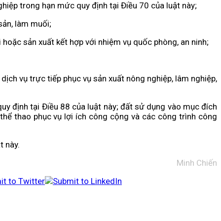
ghiệp trong hạn mức quy định tại Điều 70 của luật này;
sản, làm muối;
 hoặc sản xuất kết hợp với nhiệm vụ quốc phòng, an ninh;
dịch vụ trực tiếp phục vụ sản xuất nông nghiệp, lâm nghiệp,
uy định tại Điều 88 của luật này; đất sử dụng vào mục đích
c thể thao phục vụ lợi ích công cộng và các công trình công
t này.
Minh Chiến