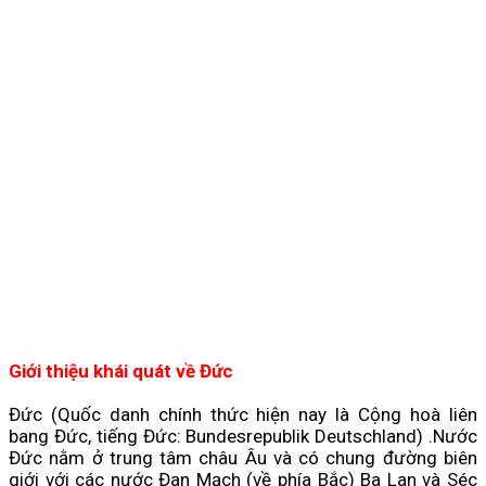
Giới thiệu khái quát về Đức
Đức (Quốc danh chính thức hiện nay là Cộng hoà liên
bang Đức, tiếng Đức: Bundesrepublik Deutschland) .Nước
Đức nằm ở trung tâm châu Âu và có chung đường biên
giới với các nước Đan Mạch (về phía Bắc) Ba Lan và Séc