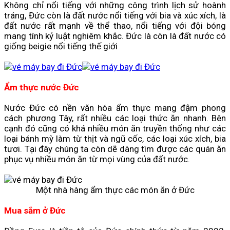
Không chỉ nổi tiếng với những công trình lịch sử hoành
tráng, Đức còn là đất nước nổi tiếng với bia và xúc xích, là
đất nước rất mạnh về thể thao, nổi tiếng với đội bóng
mang tính kỷ luật nghiêm khắc. Đức là còn là đất nước có
giống beigie nổi tiếng thế giới
Ẩm thực nước Đức
Nước Đức có nền văn hóa ẩm thực mang đậm phong
cách phương Tây, rất nhiều các loại thức ăn nhanh. Bên
cạnh đó cũng có khá nhiều món ăn truyền thống như các
loại bánh mỳ làm từ thịt và ngũ cốc, các loại xúc xích, bia
tươi. Tại đây chúng ta còn dễ dàng tìm được các quán ăn
phục vụ nhiều món ăn từ mọi vùng của đất nước.
Một nhà hàng ẩm thực các món ăn ở Đức
Mua sắm ở Đức