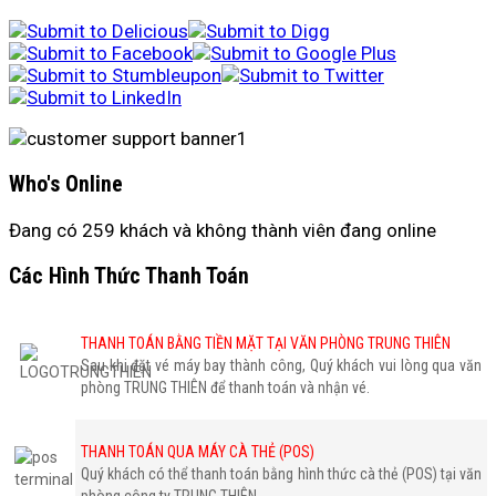
Who's Online
Đang có 259 khách và không thành viên đang online
Các Hình Thức Thanh Toán
THANH TOÁN BẰNG TIỀN MẶT TẠI VĂN PHÒNG TRUNG THIÊN
Sau khi đặt vé máy bay thành công, Quý khách vui lòng qua văn
phòng TRUNG THIÊN để thanh toán và nhận vé.
THANH TOÁN QUA MÁY CÀ THẺ (POS)
Quý khách có thể thanh toán bằng hình thức cà thẻ (POS) tại văn
phòng công ty TRUNG THIÊN.