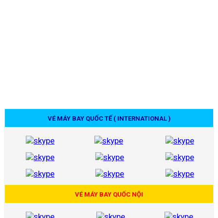
VÉ MÁY BAY QUỐC TẾ ( INTERNATIONAL )
VÉ MÁY BAY QUỐC NỘI