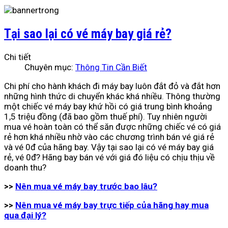
Tại sao lại có vé máy bay giá rẻ?
Chi tiết
Chuyên mục:
Thông Tin Cần Biết
Chi phí cho hành khách đi máy bay luôn đắt đỏ và đắt hơn
những hình thức di chuyển khác khá nhiều. Thông thường
một chiếc vé máy bay khứ hồi có giá trung bình khoảng
1,5 triệu đồng (đã bao gồm thuế phí). Tuy nhiên người
mua vé hoàn toàn có thể săn được những chiếc vé có giá
rẻ hơn khá nhiều nhờ vào các chương trình bán vé giá rẻ
và vé 0đ của hãng bay. Vậy tại sao lại có vé máy bay giá
rẻ, vé 0đ? Hãng bay bán vé với giá đó liệu có chịu thịu về
doanh thu?
>>
Nên mua vé máy bay trước bao lâu?
>>
Nên mua vé máy bay trực tiếp của hãng hay mua
qua đại lý?