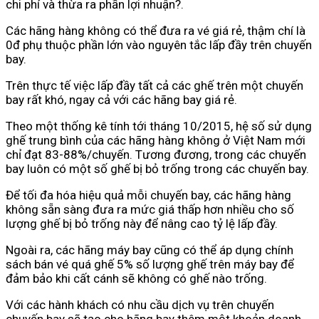
chi phí và thừa ra phần lợi nhuận?.
Các hãng hàng không có thể đưa ra vé giá rẻ, thậm chí là
0đ phụ thuộc phần lớn vào nguyên tắc lấp đầy trên chuyến
bay.
Trên thực tế việc lấp đầy tất cả các ghế trên một chuyến
bay rất khó, ngay cả với các hãng bay giá rẻ.
Theo một thống kê tính tới tháng 10/2015, hệ số sử dụng
ghế trung bình của các hãng hàng không ở Việt Nam mới
chỉ đạt 83-88%/chuyến. Tương đương, trong các chuyến
bay luôn có một số ghế bị bỏ trống trong các chuyến bay.
Để tối đa hóa hiệu quả mỗi chuyến bay, các hãng hàng
không sẵn sàng đưa ra mức giá thấp hơn nhiều cho số
lượng ghế bị bỏ trống này để nâng cao tỷ lệ lấp đầy.
Ngoài ra, các hãng máy bay cũng có thể áp dụng chính
sách bán vé quá ghế 5% số lượng ghế trên máy bay để
đảm bảo khi cất cánh sẽ không có ghế nào trống.
Với các hành khách có nhu cầu dịch vụ trên chuyến