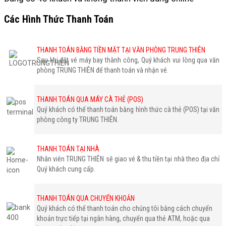
Các Hình Thức Thanh Toán
THANH TOÁN BẰNG TIỀN MẶT TẠI VĂN PHÒNG TRUNG THIÊN
Sau khi đặt vé máy bay thành công, Quý khách vui lòng qua văn
phòng TRUNG THIÊN để thanh toán và nhận vé.
THANH TOÁN QUA MÁY CÀ THẺ (POS)
Quý khách có thể thanh toán bằng hình thức cà thẻ (POS) tại văn
phòng công ty TRUNG THIÊN.
THANH TOÁN TẠI NHÀ
Nhân viên TRUNG THIÊN sẽ giao vé & thu tiền tại nhà theo địa chỉ
Quý khách cung cấp.
THANH TOÁN QUA CHUYỂN KHOẢN
Quý khách có thể thanh toán cho chúng tôi bằng cách chuyển
khoản trực tiếp tại ngân hàng, chuyển qua thẻ ATM, hoặc qua