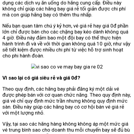
dụng các dịch vụ ăn uống do hãng cung cấp. Điều này
không chỉ giúp các hãng bay giá rẻ tối giản được chi phí
mà con giúp hãng bay có thêm thu nhấp.
Nếu bạn quan tâm chú ý kỷ hơn, vé giá rẻ hay giá 0đ phần
lớn chỉ được bán cho các chặng bay kéo dành không quá
4 giờ. Điều này đảm bao một đội bay có thể thực hiện
hành trình đi và về với thời gian không quá 10 giờ, như vậy
sẽ tiết kiệm được nhiều chi phí từ việc hỗ trợ sinh hoạt
cho phi hành đoàn.
Vì sao lại có giá siêu rẻ và giá 0đ?
Theo quy định, các hãng bay phải đăng ký một dải vé
được phép bán với cơ quan chức năng. Theo quy định này,
giá vé chỉ quy định mức trần nhưng không quy định mức
sàn. Điều này giúp các hãng bay có cơ hội bán vé giá rẻ
với một lượng nhỏ.
Vậy, tại sao các hãng hàng không không áp một mức giá
vé trung bình sao cho doanh thu mỗi chuyến bay sẽ đủ bù