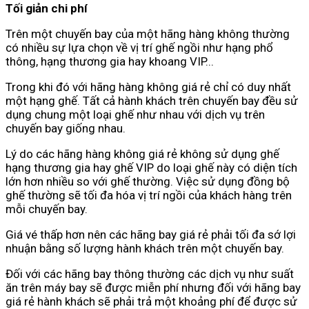
Tối giản chi phí
Trên một chuyến bay của một hãng hàng không thường
có nhiều sự lựa chọn về vị trí ghế ngồi như hạng phổ
thông, hạng thương gia hay khoang VIP...
Trong khi đó với hãng hàng không giá rẻ chỉ có duy nhất
một hạng ghế. Tất cả hành khách trên chuyến bay đều sử
dụng chung một loại ghế như nhau với dịch vụ trên
chuyến bay giống nhau.
Lý do các hãng hàng không giá rẻ không sử dụng ghế
hạng thương gia hay ghế VIP do loại ghế này có diện tích
lớn hơn nhiều so với ghế thường. Việc sử dụng đồng bộ
ghế thường sẽ tối đa hóa vị trí ngồi của khách hàng trên
mỗi chuyến bay.
Giá vé thấp hơn nên các hãng bay giá rẻ phải tối đa sớ lợi
nhuận bằng số lượng hành khách trên một chuyến bay.
Đối với các hãng bay thông thường các dịch vụ như suất
ăn trên máy bay sẽ được miễn phí nhưng đối với hãng bay
giá rẻ hành khách sẽ phải trả một khoảng phí để được sử