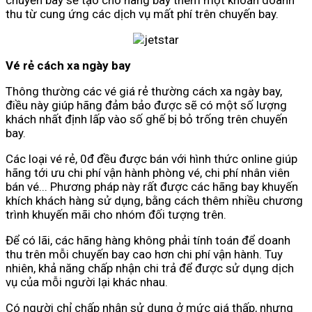
chuyến bay sẽ tạo cho hãng bay thêm một khoản doanh
thu từ cung ứng các dịch vụ mất phí trên chuyến bay.
Vé rẻ cách xa ngày bay
Thông thường các vé giá rẻ thường cách xa ngày bay,
điều này giúp hãng đảm bảo được sẽ có một số lượng
khách nhất định lấp vào số ghế bị bỏ trống trên chuyến
bay.
Các loại vé rẻ, 0đ đều được bán với hình thức online giúp
hãng tới ưu chi phí vận hành phòng vé, chi phí nhân viên
bán vé... Phương pháp này rất được các hãng bay khuyến
khích khách hàng sử dụng, bằng cách thêm nhiều chương
trình khuyến mãi cho nhóm đối tượng trên.
Để có lãi, các hãng hàng không phải tính toán để doanh
thu trên mỗi chuyến bay cao hơn chi phí vận hành. Tuy
nhiên, khả năng chấp nhận chi trả để được sử dụng dịch
vụ của mỗi người lại khác nhau.
Có người chỉ chấp nhận sử dụng ở mức giá thấp, nhưng